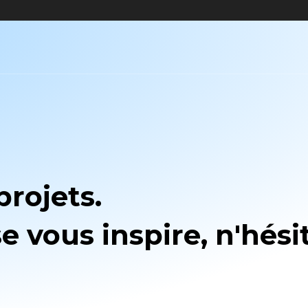
rojets.
e vous inspire, n'hési