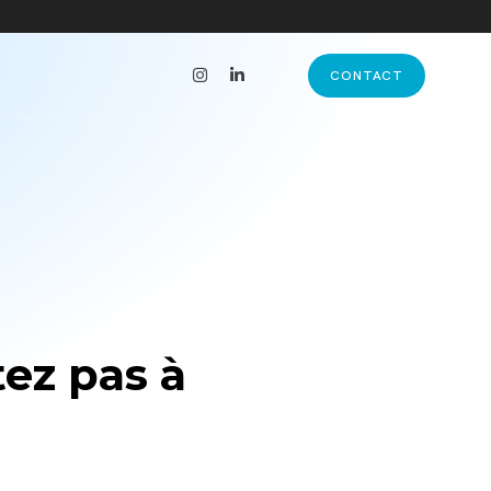
CONTACT
tez pas à