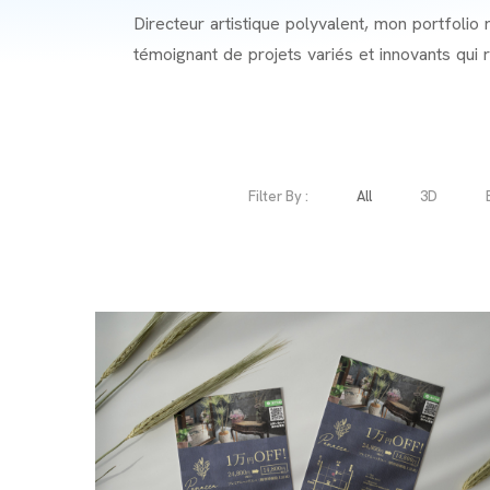
Directeur artistique polyvalent, mon portfolio 
témoignant de projets variés et innovants qui
Filter By :
All
3D