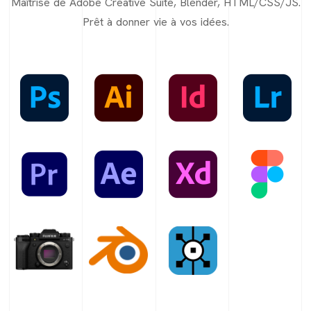
Maîtrise de Adobe Creative Suite, Blender, HTML/CSS/JS.
Prêt à donner vie à vos idées.