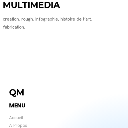
MULTIMEDIA
creation, rough, infographie, histoire de l’art,
fabrication.
QM
MENU
Accueil
A Propos