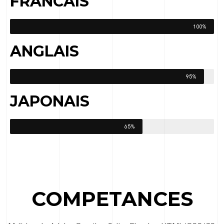
FRANCAIS
100%
ANGLAIS
95%
JAPONAIS
65%
COMPETANCES