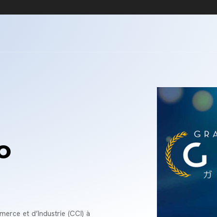
o
rce et d’Industrie (CCI) à