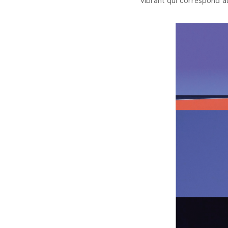
vibrant qui correspond a