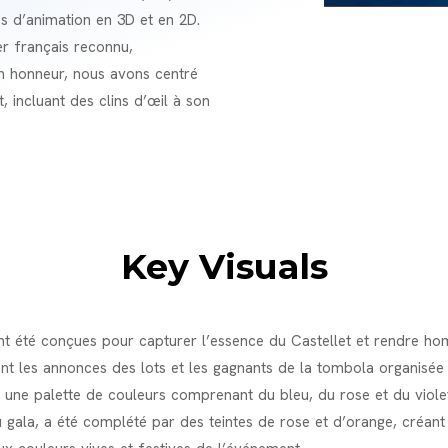
éos d’animation en 3D et en 2D.
ier français reconnu,
on honneur, nous avons centré
, incluant des clins d’œil à son
Key Visuals
nt été conçues pour capturer l’essence du Castellet et rendre ho
ent les annonces des lots et les gagnants de la tombola organisée 
 une palette de couleurs comprenant du bleu, du rose et du violet
u gala, a été complété par des teintes de rose et d’orange, créan