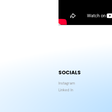
SOCIALS
Instagram
Linked In