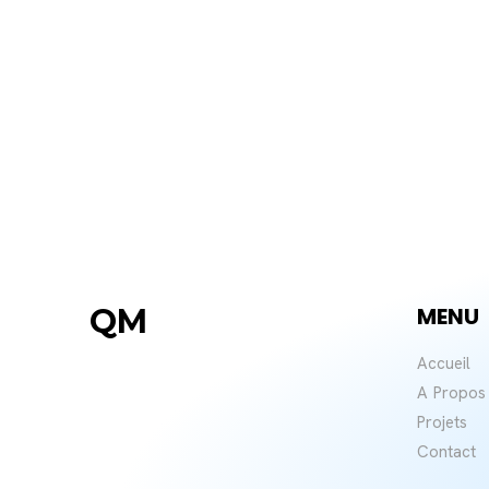
QM
MENU
Accueil
A Propos
Projets
Contact