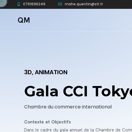
0761696249
mahe.quentin@sfr.fr
QM
3D, ANIMATION
Gala CCI Toky
Chambre du commerce international
Contexte et Objectifs
Dans le cadre du gala annuel de la Chambre de Comme