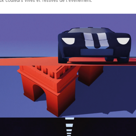
ux couleurs vives et festives de l’événement.