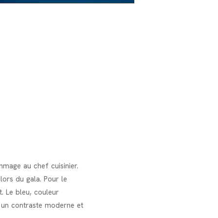
mmage au chef cuisinier.
lors du gala. Pour le
. Le bleu, couleur
t un contraste moderne et