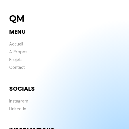
QM
MENU
Accueil
A Propos
Projets
Contact
SOCIALS
Instagram
Linked In